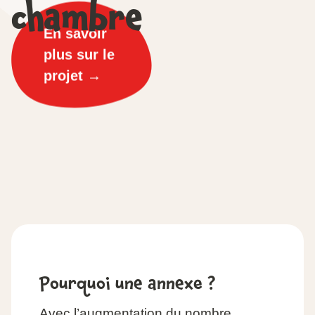
chambre
Pourquoi une annexe ?
Avec l’augmentation du nombre