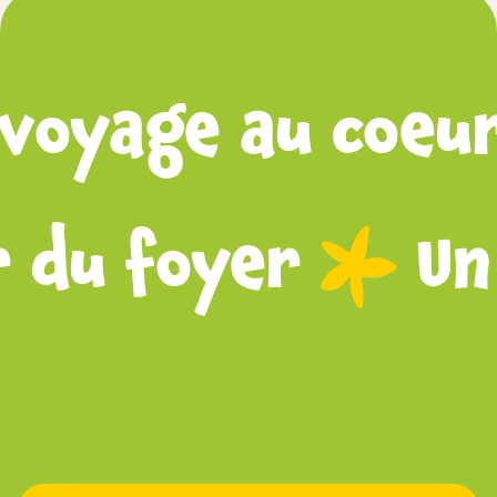
u coeur du foye
 au coeur du fo