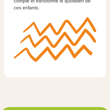
compte et transforme le quotidien de
ces enfants.